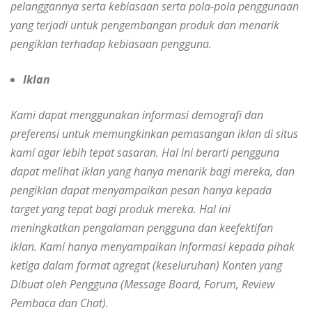
pelanggannya serta kebiasaan serta pola-pola penggunaan
yang terjadi untuk pengembangan produk dan menarik
pengiklan terhadap kebiasaan pengguna.
Iklan
Kami dapat menggunakan informasi demografi dan
preferensi untuk memungkinkan pemasangan iklan di situs
kami agar lebih tepat sasaran. Hal ini berarti pengguna
dapat melihat iklan yang hanya menarik bagi mereka, dan
pengiklan dapat menyampaikan pesan hanya kepada
target yang tepat bagi produk mereka.
Hal ini
meningkatkan pengalaman pengguna dan keefektifan
iklan. Kami hanya menyampaikan informasi kepada pihak
ketiga dalam format agregat (keseluruhan) Konten yang
Dibuat oleh Pengguna (Message Board, Forum, Review
Pembaca dan Chat).